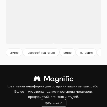
скутер
городской транспорт
ретро
мотоцикл
ретр
Креативная платформа для создания ваших лучших работ.
Более 1 миллиона подписчиков среди креаторов,
предприятий, агентств и студий.
Pусский