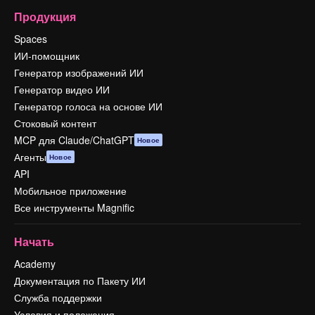
Продукция
Spaces
ИИ-помощник
Генератор изображений ИИ
Генератор видео ИИ
Генератор голоса на основе ИИ
Стоковый контент
MCP для Claude/ChatGPT
Новое
Агенты
Новое
API
Мобильное приложение
Все инструменты Magnific
Начать
Academy
Документация по Пакету ИИ
Служба поддержки
Условия и положения