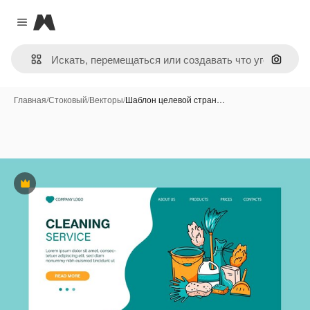
Magnific
Close menu
Поиск 
Главная
/
Стоковый
/
Векторы
/
Шаблон целевой стран…
Премиум