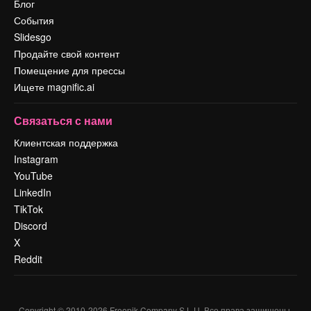
Блог
События
Slidesgo
Продайте свой контент
Помещение для прессы
Ищете magnific.ai
Связаться с нами
Клиентская поддержка
Instagram
YouTube
LinkedIn
TikTok
Discord
X
Reddit
Copyright © 2010-
2026
Freepik Company S.L.U.
Все права защищены
.