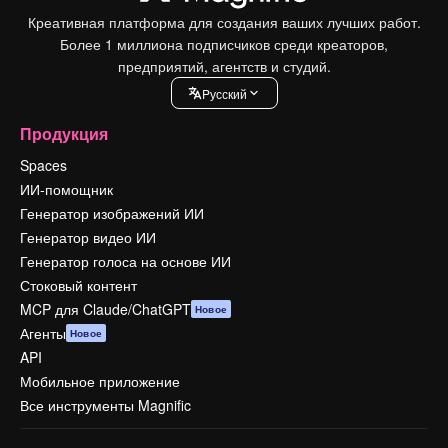
Креативная платформа для создания ваших лучших работ.
Более 1 миллиона подписчиков среди креаторов,
предприятий, агентств и студий.
Pусский
Продукция
Spaces
ИИ-помощник
Генератор изображений ИИ
Генератор видео ИИ
Генератор голоса на основе ИИ
Стоковый контент
MCP для Claude/ChatGPT
Новое
Агенты
Новое
API
Мобильное приложение
Все инструменты Magnific