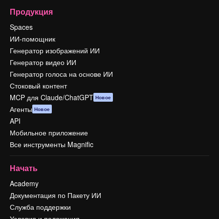
Продукция
Spaces
ИИ-помощник
Генератор изображений ИИ
Генератор видео ИИ
Генератор голоса на основе ИИ
Стоковый контент
MCP для Claude/ChatGPT
Новое
Агенты
Новое
API
Мобильное приложение
Все инструменты Magnific
Начать
Academy
Документация по Пакету ИИ
Служба поддержки
Условия и положения