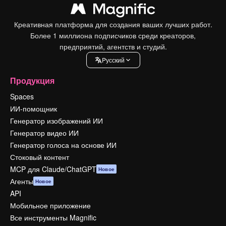
Креативная платформа для создания ваших лучших работ.
Более 1 миллиона подписчиков среди креаторов,
предприятий, агентств и студий.
Pусский
Продукция
Spaces
ИИ-помощник
Генератор изображений ИИ
Генератор видео ИИ
Генератор голоса на основе ИИ
Стоковый контент
MCP для Claude/ChatGPT
Новое
Агенты
Новое
API
Мобильное приложение
Все инструменты Magnific