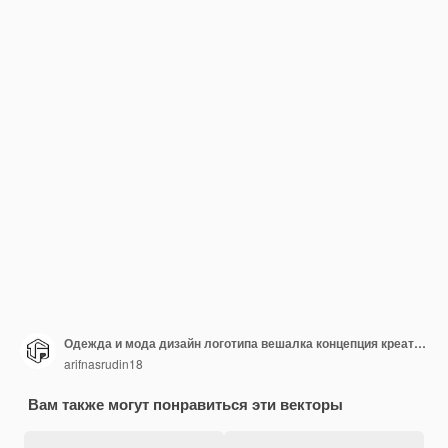
Одежда и мода дизайн логотипа вешалка концепция креативный простой модный магазин бизнес
arifnasrudin18
Вам также могут понравиться эти векторы