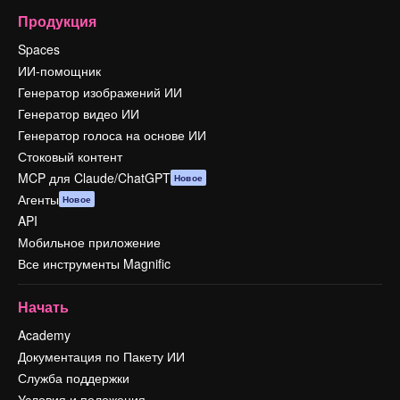
Продукция
Spaces
ИИ-помощник
Генератор изображений ИИ
Генератор видео ИИ
Генератор голоса на основе ИИ
Стоковый контент
MCP для Claude/ChatGPT
Новое
Агенты
Новое
API
Мобильное приложение
Все инструменты Magnific
Начать
Academy
Документация по Пакету ИИ
Служба поддержки
Условия и положения