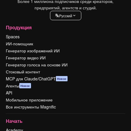
Более 1 миллиона подписчиков среди креаторов,
предприятий, агентств и студий.
Pусский
Продукция
Spaces
ИИ-помощник
Генератор изображений ИИ
Генератор видео ИИ
Генератор голоса на основе ИИ
Стоковый контент
MCP для Claude/ChatGPT
Новое
Агенты
Новое
API
Мобильное приложение
Все инструменты Magnific
Начать
Academy