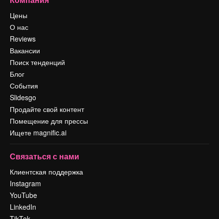
Цены
О нас
Reviews
Вакансии
Поиск тенденций
Блог
События
Slidesgo
Продайте свой контент
Помещение для прессы
Ищете magnific.ai
Связаться с нами
Клиентская поддержка
Instagram
YouTube
LinkedIn
TikTok