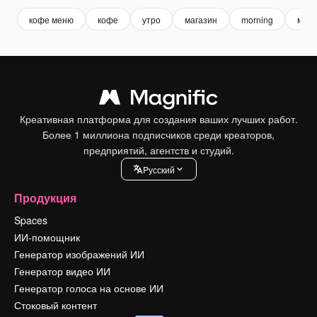
кофе меню
кофе
утро
магазин
morning
меню
Креативная платформа для создания ваших лучших работ.
Более 1 миллиона подписчиков среди креаторов,
предприятий, агентств и студий.
Pусский
Продукция
Spaces
ИИ-помощник
Генератор изображений ИИ
Генератор видео ИИ
Генератор голоса на основе ИИ
Стоковый контент