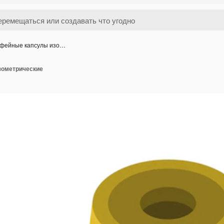
фейные капсулы изо…
зометрические