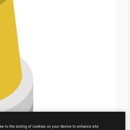
ee to the storing of cookies on your device to enhance site