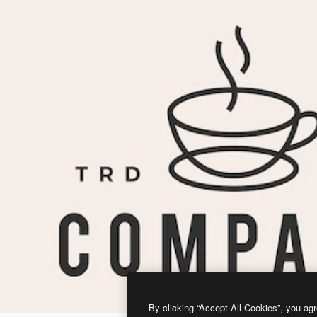
By clicking “Accept All Cookies”, you agr