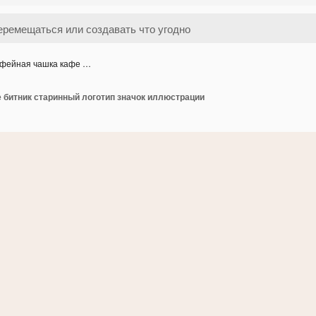
фейная чашка кафе …
 битник старинный логотип значок иллюстрации