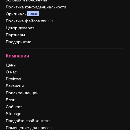
Политика конфиденциальности
Оригиналы
Новое
Политика файлов cookie
Центр доверия
Партнеры
Предприятие
Компания
Цены
О нас
Reviews
Вакансии
Поиск тенденций
Блог
События
Slidesgo
Продайте свой контент
Помещение для прессы