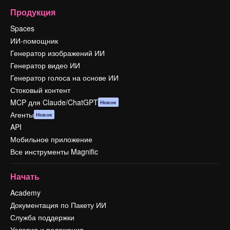
Продукция
Spaces
ИИ-помощник
Генератор изображений ИИ
Генератор видео ИИ
Генератор голоса на основе ИИ
Стоковый контент
MCP для Claude/ChatGPT
Новое
Агенты
Новое
API
Мобильное приложение
Все инструменты Magnific
Начать
Academy
Документация по Пакету ИИ
Служба поддержки
Условия и положения