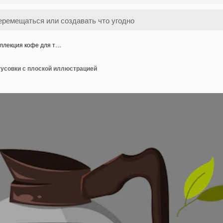
ллекция кофе для т…
тусовки с плоской иллюстрацией