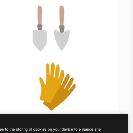
ee to the storing of cookies on your device to enhance site