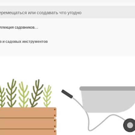
ллекция садовников…
в и садовых инструментов