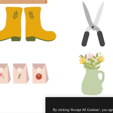
By clicking “Accept All Cookies”, you agr