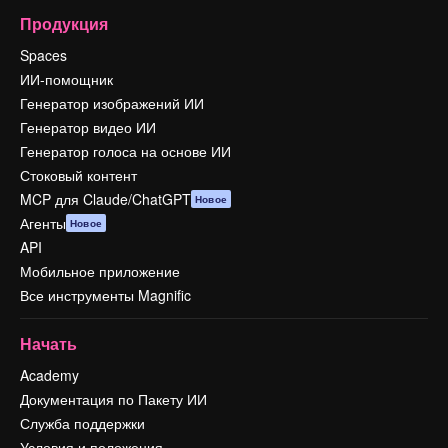
Продукция
Spaces
ИИ-помощник
Генератор изображений ИИ
Генератор видео ИИ
Генератор голоса на основе ИИ
Стоковый контент
MCP для Claude/ChatGPT
Новое
Агенты
Новое
API
Мобильное приложение
Все инструменты Magnific
Начать
Academy
Документация по Пакету ИИ
Служба поддержки
Условия и положения