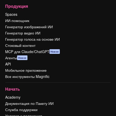
Продукция
Spaces
ИИ-помощник
Генератор изображений ИИ
Генератор видео ИИ
Генератор голоса на основе ИИ
Стоковый контент
MCP для Claude/ChatGPT
Новое
Агенты
Новое
API
Мобильное приложение
Все инструменты Magnific
Начать
Academy
Документация по Пакету ИИ
Служба поддержки
Условия и положения