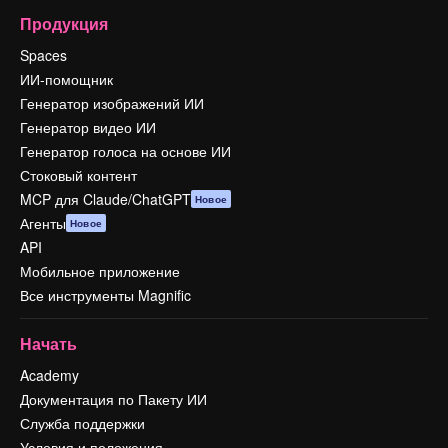
Продукция
Spaces
ИИ-помощник
Генератор изображений ИИ
Генератор видео ИИ
Генератор голоса на основе ИИ
Стоковый контент
MCP для Claude/ChatGPT
Новое
Агенты
Новое
API
Мобильное приложение
Все инструменты Magnific
Начать
Academy
Документация по Пакету ИИ
Служба поддержки
Условия и положения