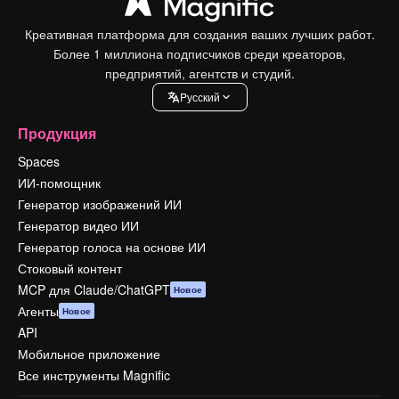
Креативная платформа для создания ваших лучших работ.
Более 1 миллиона подписчиков среди креаторов,
предприятий, агентств и студий.
Pусский
Продукция
Spaces
ИИ-помощник
Генератор изображений ИИ
Генератор видео ИИ
Генератор голоса на основе ИИ
Стоковый контент
MCP для Claude/ChatGPT
Новое
Агенты
Новое
API
Мобильное приложение
Все инструменты Magnific