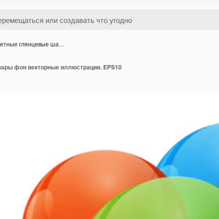
етные глянцевые ша…
ары фон векторные иллюстрации. EPS10