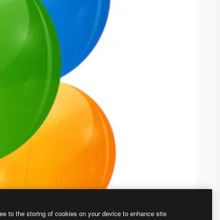
ee to the storing of cookies on your device to enhance site