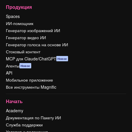
Продукция
Spaces
ИИ-помощник
Генератор изображений ИИ
Генератор видео ИИ
Генератор голоса на основе ИИ
Стоковый контент
MCP для Claude/ChatGPT
Новое
Агенты
Новое
API
Мобильное приложение
Все инструменты Magnific
Начать
Academy
Документация по Пакету ИИ
Служба поддержки
Условия и положения