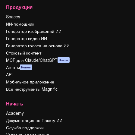
Продукция
Spaces
ИИ-помощник
Генератор изображений ИИ
Генератор видео ИИ
Генератор голоса на основе ИИ
Стоковый контент
MCP для Claude/ChatGPT
Новое
Агенты
Новое
API
Мобильное приложение
Все инструменты Magnific
Начать
Academy
Документация по Пакету ИИ
Служба поддержки
Условия и положения