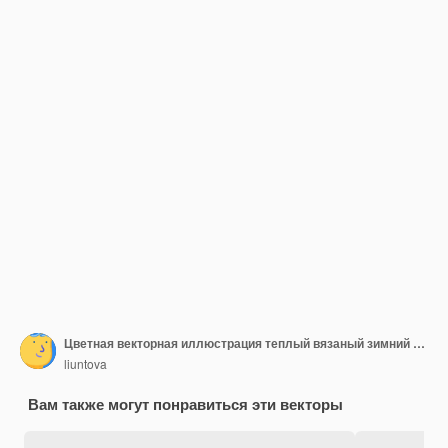
Цветная векторная иллюстрация теплый вязаный зимний шарф с полосками и бахромой
liuntova
Вам также могут понравиться эти векторы