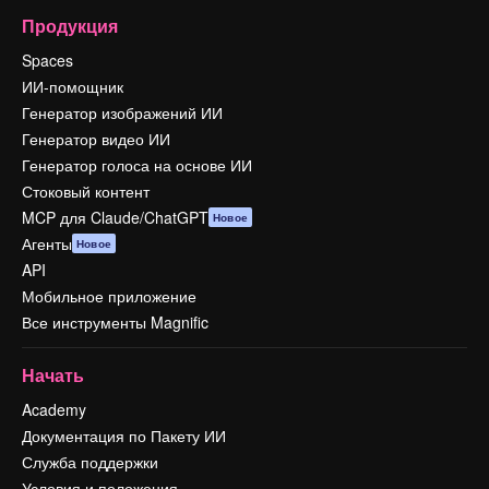
Продукция
Spaces
ИИ-помощник
Генератор изображений ИИ
Генератор видео ИИ
Генератор голоса на основе ИИ
Стоковый контент
MCP для Claude/ChatGPT
Новое
Агенты
Новое
API
Мобильное приложение
Все инструменты Magnific
Начать
Academy
Документация по Пакету ИИ
Служба поддержки
Условия и положения