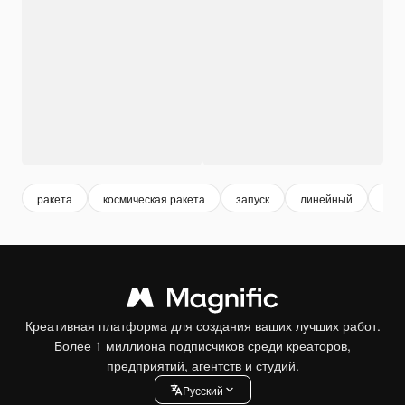
ракета
космическая ракета
запуск
линейный
зап
Креативная платформа для создания ваших лучших работ.
Более 1 миллиона подписчиков среди креаторов,
предприятий, агентств и студий.
Pусский