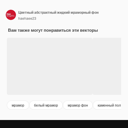
Цветный абстрактный жидкий мраморный фон
haehaee23
Вам также могут понравиться эти векторы
мрамор
белый мрамор
мрамор фон
каменный пол