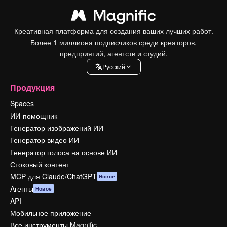
Креативная платформа для создания ваших лучших работ.
Более 1 миллиона подписчиков среди креаторов,
предприятий, агентств и студий.
Pусский
Продукция
Spaces
ИИ-помощник
Генератор изображений ИИ
Генератор видео ИИ
Генератор голоса на основе ИИ
Стоковый контент
MCP для Claude/ChatGPT
Новое
Агенты
Новое
API
Мобильное приложение
Все инструменты Magnific