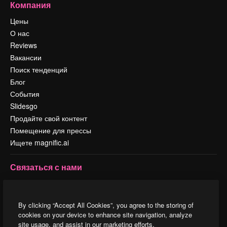
Компания
Цены
О нас
Reviews
Вакансии
Поиск тенденций
Блог
События
Slidesgo
Продайте свой контент
Помещение для прессы
Ищете magnific.ai
Связаться с нами
Клиентская поддержка
Instagram
By clicking “Accept All Cookies”, you agree to the storing of
YouTube
cookies on your device to enhance site navigation, analyze
LinkedIn
site usage, and assist in our marketing efforts.