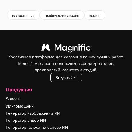
Premium
Premium
Premium
Premium
иллюстрация
графический дизайн
вектор
Креативная платформа для создания ваших лучших работ.
Более 1 миллиона подписчиков среди креаторов,
предприятий, агентств и студий.
Pусский
Продукция
Spaces
ИИ-помощник
Генератор изображений ИИ
Генератор видео ИИ
Генератор голоса на основе ИИ