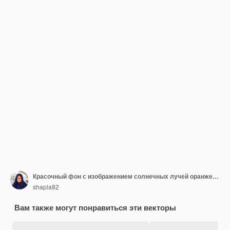
Красочный фон с изображением солнечных лучей оранжевого, желтого и синего цветов.
shapla82
Вам также могут понравиться эти векторы