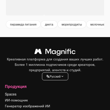
пирамида питания
диета
морепродукты
молочные пр
Креативная платформа для создания ваших лучших работ.
Более 1 миллиона подписчиков среди креаторов,
предприятий, агентств и студий.
Pусский
Продукция
Spaces
ИИ-помощник
Генератор изображений ИИ