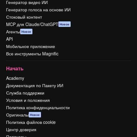
Генератор видео ИИ
Генератор голоса на основе ИИ
Стоковый контент
MCP для Claude/ChatGPT
Новое
Агенты
Новое
API
Мобильное приложение
Все инструменты Magnific
Начать
Academy
Документация по Пакету ИИ
Служба поддержки
Условия и положения
Политика конфиденциальности
Оригиналы
Новое
Политика файлов cookie
Центр доверия
Партнеры