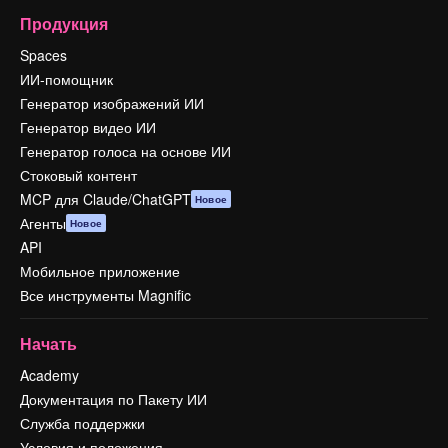
Продукция
Spaces
ИИ-помощник
Генератор изображений ИИ
Генератор видео ИИ
Генератор голоса на основе ИИ
Стоковый контент
MCP для Claude/ChatGPT
Новое
Агенты
Новое
API
Мобильное приложение
Все инструменты Magnific
Начать
Academy
Документация по Пакету ИИ
Служба поддержки
Условия и положения