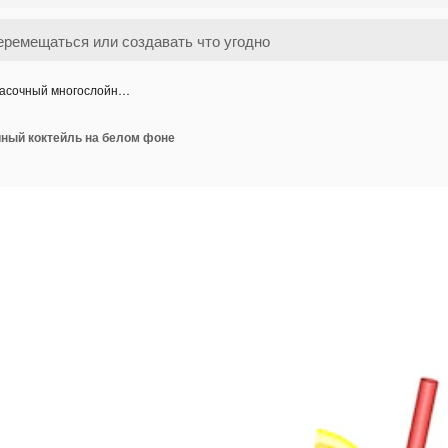
асочный многослойн…
ный коктейль на белом фоне