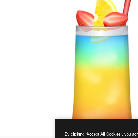
By clicking “Accept All Cookies”, you agr