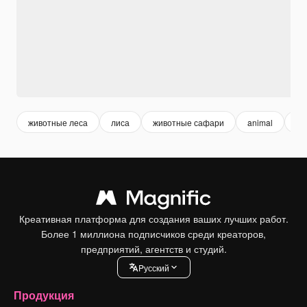
животные леса
лиса
животные сафари
animal
ве
Креативная платформа для создания ваших лучших работ.
Более 1 миллиона подписчиков среди креаторов,
предприятий, агентств и студий.
Pусский
Продукция