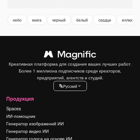
небо
книга
черный
белый
сердце
иллюстра
Креативная платформа для создания ваших лучших работ.
Более 1 миллиона подписчиков среди креаторов,
предприятий, агентств и студий.
Pусский
Продукция
Spaces
ИИ-помощник
Генератор изображений ИИ
Генератор видео ИИ
Генератор голоса на основе ИИ