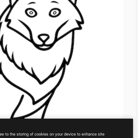
ee to the storing of cookies on your device to enhance site