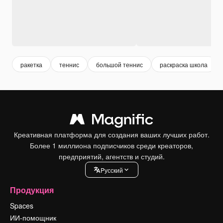
ракетка
теннис
большой теннис
раскраска школа
Креативная платформа для создания ваших лучших работ.
Более 1 миллиона подписчиков среди креаторов,
предприятий, агентств и студий.
Pусский
Продукция
Spaces
ИИ-помощник