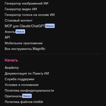
Генератор изображений ИИ
Генератор видео ИИ
Генератор голоса на основе ИИ
Стоковый контент
MCP для Claude/ChatGPT
Новое
Агенты
Новое
API
Мобильное приложение
Все инструменты Magnific
Начать
Academy
Документация по Пакету ИИ
Служба поддержки
Условия и положения
Политика конфиденциальности
Оригиналы
Новое
Политика файлов cookie