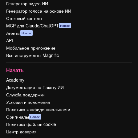
Генератор видео ИИ
Генератор голоса на основе ИИ
Стоковый контент
MCP для Claude/ChatGPT
Новое
Агенты
Новое
API
Мобильное приложение
Все инструменты Magnific
Начать
Academy
Документация по Пакету ИИ
Служба поддержки
Условия и положения
Политика конфиденциальности
Оригиналы
Новое
Политика файлов cookie
Центр доверия