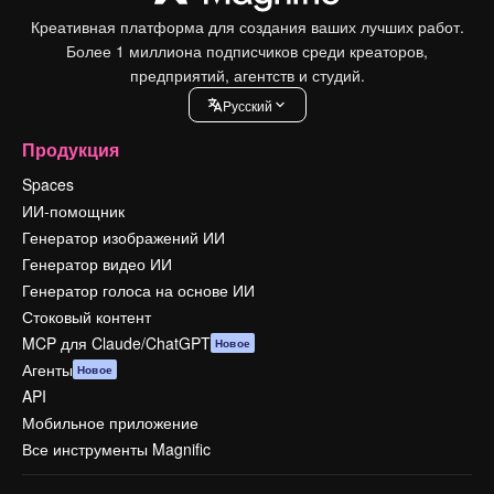
Креативная платформа для создания ваших лучших работ.
Более 1 миллиона подписчиков среди креаторов,
предприятий, агентств и студий.
Pусский
Продукция
Spaces
ИИ-помощник
Генератор изображений ИИ
Генератор видео ИИ
Генератор голоса на основе ИИ
Стоковый контент
MCP для Claude/ChatGPT
Новое
Агенты
Новое
API
Мобильное приложение
Все инструменты Magnific