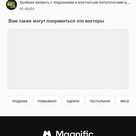
Удобная кровать с подушками и клетчатым полуплоским цветным векторным объектом
ntl-studio
Вам также могут понравиться эти векторы
подушка
покрывало
одеяло
постельное
матрас