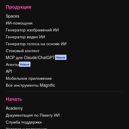
Продукция
Spaces
ИИ-помощник
Генератор изображений ИИ
Генератор видео ИИ
Генератор голоса на основе ИИ
Стоковый контент
MCP для Claude/ChatGPT
Новое
Агенты
Новое
API
Мобильное приложение
Все инструменты Magnific
Начать
Academy
Документация по Пакету ИИ
Служба поддержки
Условия и положения