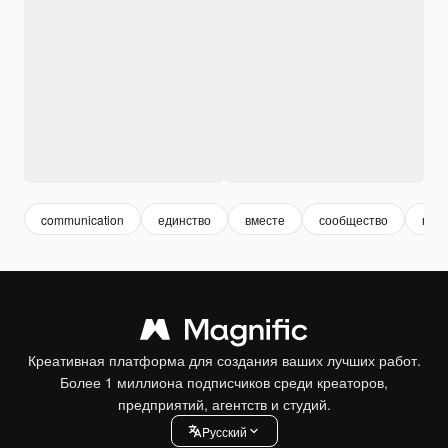
communication
единство
вместе
сообщество
груп
Креативная платформа для создания ваших лучших работ.
Более 1 миллиона подписчиков среди креаторов,
предприятий, агентств и студий.
Pусский