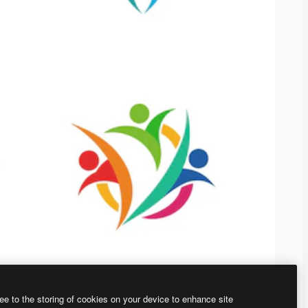
ee to the storing of cookies on your device to enhance site