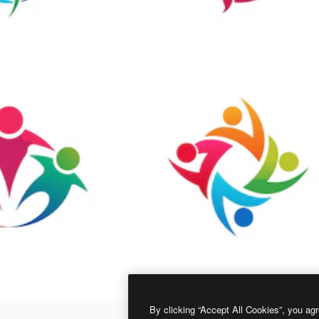
By clicking “Accept All Cookies”, you agr