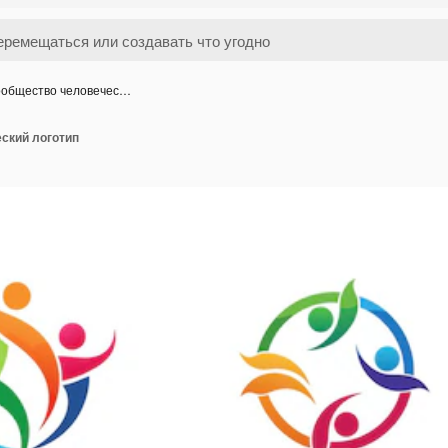
общество человечес…
ский логотип