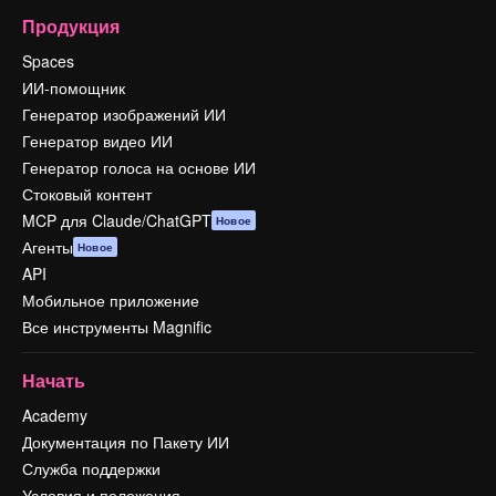
Продукция
Spaces
ИИ-помощник
Генератор изображений ИИ
Генератор видео ИИ
Генератор голоса на основе ИИ
Стоковый контент
MCP для Claude/ChatGPT
Новое
Агенты
Новое
API
Мобильное приложение
Все инструменты Magnific
Начать
Academy
Документация по Пакету ИИ
Служба поддержки
Условия и положения