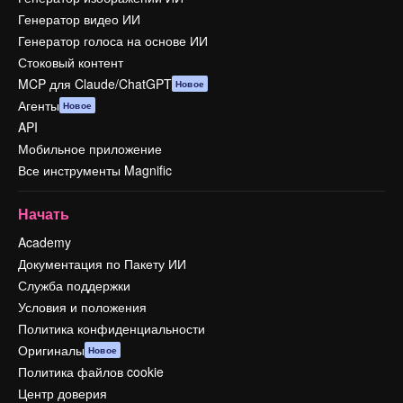
Генератор видео ИИ
Генератор голоса на основе ИИ
Стоковый контент
MCP для Claude/ChatGPT
Новое
Агенты
Новое
API
Мобильное приложение
Все инструменты Magnific
Начать
Academy
Документация по Пакету ИИ
Служба поддержки
Условия и положения
Политика конфиденциальности
Оригиналы
Новое
Политика файлов cookie
Центр доверия