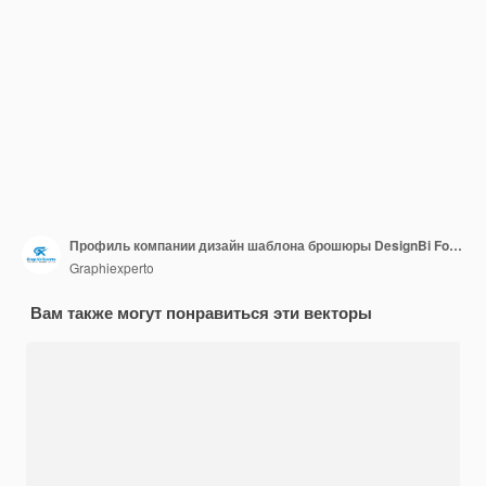
Профиль компании дизайн шаблона брошюры DesignBi Fold Brochure Каталог годовой отчет Дизайн
Graphiexperto
Вам также могут понравиться эти векторы