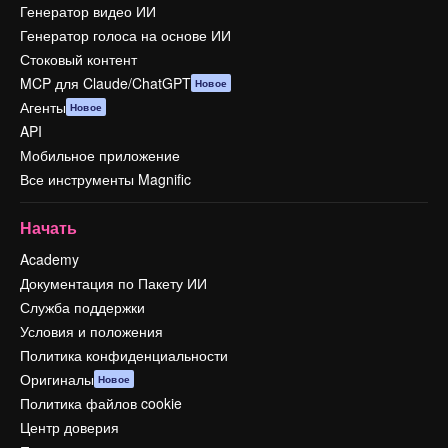
Генератор видео ИИ
Генератор голоса на основе ИИ
Стоковый контент
MCP для Claude/ChatGPT
Новое
Агенты
Новое
API
Мобильное приложение
Все инструменты Magnific
Начать
Academy
Документация по Пакету ИИ
Служба поддержки
Условия и положения
Политика конфиденциальности
Оригиналы
Новое
Политика файлов cookie
Центр доверия