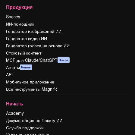
Продукция
Spaces
ИИ-помощник
Генератор изображений ИИ
Генератор видео ИИ
Генератор голоса на основе ИИ
Стоковый контент
MCP для Claude/ChatGPT
Новое
Агенты
Новое
API
Мобильное приложение
Все инструменты Magnific
Начать
Academy
Документация по Пакету ИИ
Служба поддержки
Условия и положения