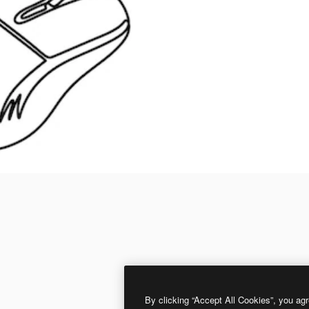
By clicking “Accept All Cookies”, you agr