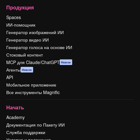
Продукция
Spaces
ИИ-помощник
Генератор изображений ИИ
Генератор видео ИИ
Генератор голоса на основе ИИ
Стоковый контент
MCP для Claude/ChatGPT
Новое
Агенты
Новое
API
Мобильное приложение
Все инструменты Magnific
Начать
Academy
Документация по Пакету ИИ
Служба поддержки
Условия и положения