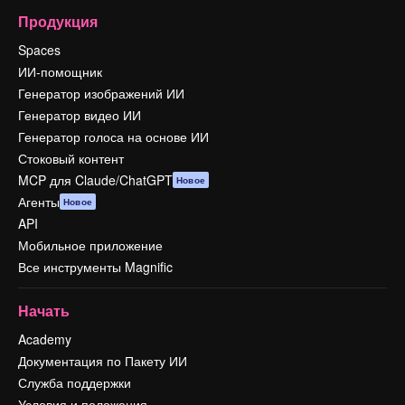
Продукция
Spaces
ИИ-помощник
Генератор изображений ИИ
Генератор видео ИИ
Генератор голоса на основе ИИ
Стоковый контент
MCP для Claude/ChatGPT
Новое
Агенты
Новое
API
Мобильное приложение
Все инструменты Magnific
Начать
Academy
Документация по Пакету ИИ
Служба поддержки
Условия и положения