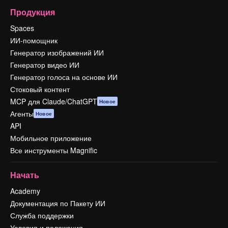
Продукция
Spaces
ИИ-помощник
Генератор изображений ИИ
Генератор видео ИИ
Генератор голоса на основе ИИ
Стоковый контент
MCP для Claude/ChatGPT
Новое
Агенты
Новое
API
Мобильное приложение
Все инструменты Magnific
Начать
Academy
Документация по Пакету ИИ
Служба поддержки
Условия и положения