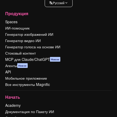
Pусский
Продукция
Spaces
ИИ-помощник
Генератор изображений ИИ
Генератор видео ИИ
Генератор голоса на основе ИИ
Стоковый контент
MCP для Claude/ChatGPT
Новое
Агенты
Новое
API
Мобильное приложение
Все инструменты Magnific
Начать
Academy
Документация по Пакету ИИ