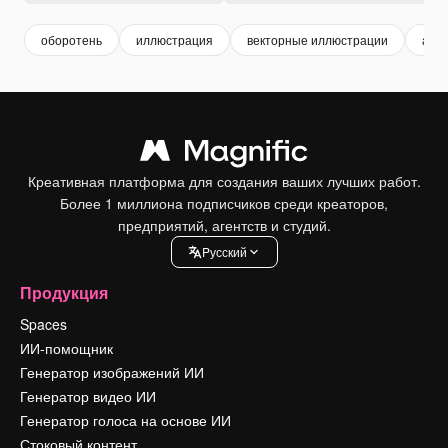
оборотень
иллюстрация
векторные иллюстрации
акв
Креативная платформа для создания ваших лучших работ.
Более 1 миллиона подписчиков среди креаторов,
предприятий, агентств и студий.
Pусский
Продукция
Spaces
ИИ-помощник
Генератор изображений ИИ
Генератор видео ИИ
Генератор голоса на основе ИИ
Стоковый контент