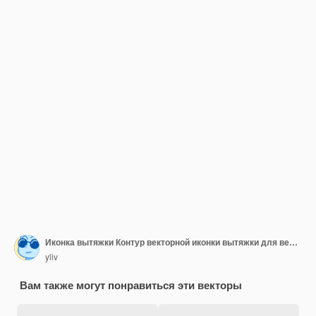
Иконка вытяжки Контур векторной иконки вытяжки для веб-дизайна выделен на белом фоне плоского цвета
yliv
Вам также могут понравиться эти векторы