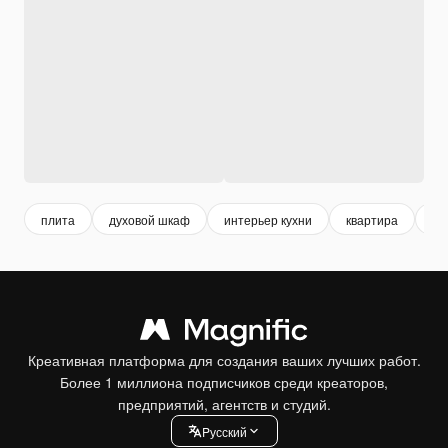
плита
духовой шкаф
интерьер кухни
квартира
ку
Креативная платформа для создания ваших лучших работ.
Более 1 миллиона подписчиков среди креаторов,
предприятий, агентств и студий.
Pусский