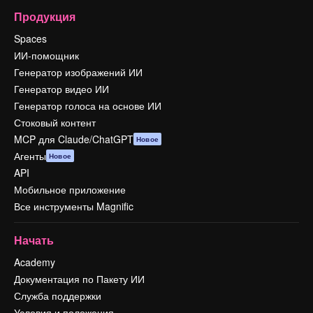
Продукция
Spaces
ИИ-помощник
Генератор изображений ИИ
Генератор видео ИИ
Генератор голоса на основе ИИ
Стоковый контент
MCP для Claude/ChatGPT
Новое
Агенты
Новое
API
Мобильное приложение
Все инструменты Magnific
Начать
Academy
Документация по Пакету ИИ
Служба поддержки
Условия и положения