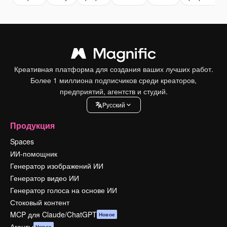
Креативная платформа для создания ваших лучших работ.
Более 1 миллиона подписчиков среди креаторов,
предприятий, агентств и студий.
Pусский
Продукция
Spaces
ИИ-помощник
Генератор изображений ИИ
Генератор видео ИИ
Генератор голоса на основе ИИ
Стоковый контент
MCP для Claude/ChatGPT
Новое
Агенты
Новое