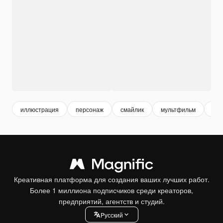
иллюстрация
персонаж
смайлик
мультфильм
emo
Креативная платформа для создания ваших лучших работ.
Более 1 миллиона подписчиков среди креаторов,
предприятий, агентств и студий.
Pусский