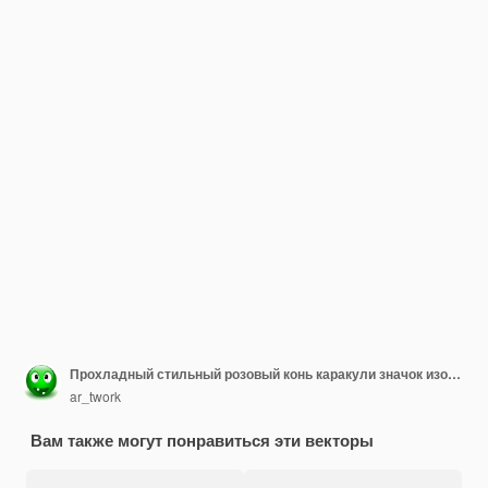
Прохладный стильный розовый конь каракули значок изображения каваи
ar_twork
Вам также могут понравиться эти векторы