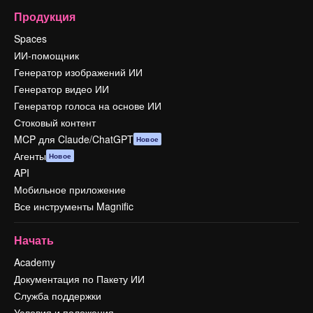
Продукция
Spaces
ИИ-помощник
Генератор изображений ИИ
Генератор видео ИИ
Генератор голоса на основе ИИ
Стоковый контент
MCP для Claude/ChatGPT
Новое
Агенты
Новое
API
Мобильное приложение
Все инструменты Magnific
Начать
Academy
Документация по Пакету ИИ
Служба поддержки
Условия и положения