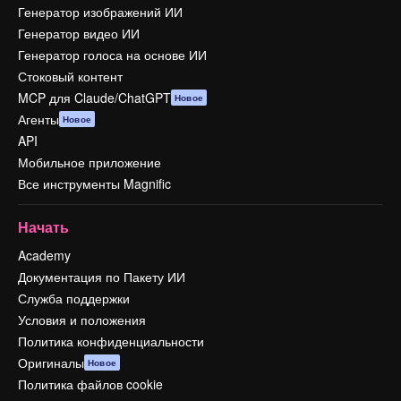
Генератор изображений ИИ
Генератор видео ИИ
Генератор голоса на основе ИИ
Стоковый контент
MCP для Claude/ChatGPT
Новое
Агенты
Новое
API
Мобильное приложение
Все инструменты Magnific
Начать
Academy
Документация по Пакету ИИ
Служба поддержки
Условия и положения
Политика конфиденциальности
Оригиналы
Новое
Политика файлов cookie