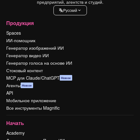
предприятий, агентств и студий.
Pусский
Продукция
Spaces
ИИ-помощник
Генератор изображений ИИ
Генератор видео ИИ
Генератор голоса на основе ИИ
Стоковый контент
MCP для Claude/ChatGPT
Новое
Агенты
Новое
API
Мобильное приложение
Все инструменты Magnific
Начать
Academy