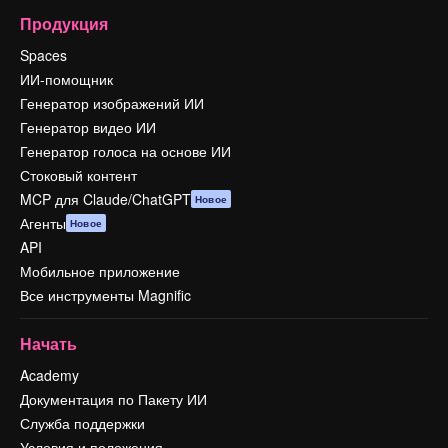
Продукция
Spaces
ИИ-помощник
Генератор изображений ИИ
Генератор видео ИИ
Генератор голоса на основе ИИ
Стоковый контент
MCP для Claude/ChatGPT
Новое
Агенты
Новое
API
Мобильное приложение
Все инструменты Magnific
Начать
Academy
Документация по Пакету ИИ
Служба поддержки
Условия и положения