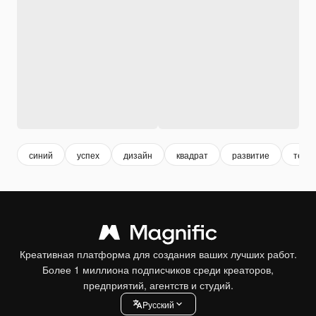
синий
успех
дизайн
квадрат
развитие
техн
Креативная платформа для создания ваших лучших работ.
Более 1 миллиона подписчиков среди креаторов,
предприятий, агентств и студий.
Pусский