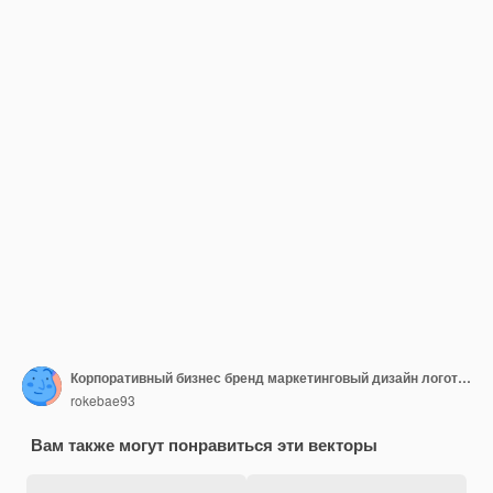
Корпоративный бизнес бренд маркетинговый дизайн логотипа компании элегантный дизайн этикетки и значка векторный логотип m
rokebae93
Вам также могут понравиться эти векторы